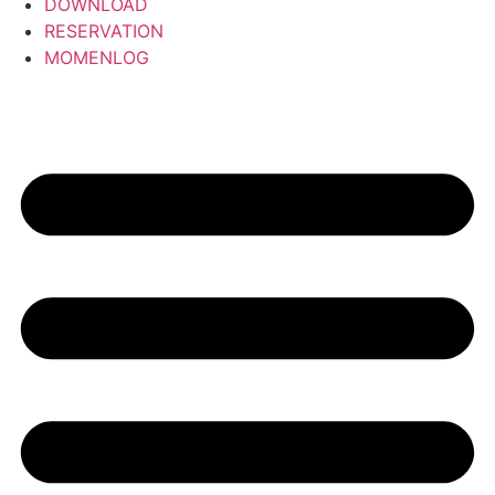
DOWNLOAD
RESERVATION
MOMENLOG