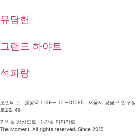
유담헌
그랜드 하야트
석파랑
모먼티브 l 원성욱 l 129 – 50 – 01095 l 서울시 강남구 압구정
로2길 46
기억을 감성으로, 순간을 이야기로
The Moment. All rights reserved. Since 2015