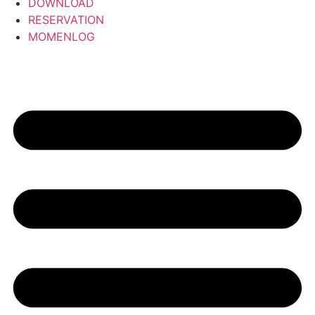
DOWNLOAD
RESERVATION
MOMENLOG